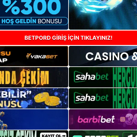
BETPORD GİRİŞ İÇİN TIKLAYINIZ!