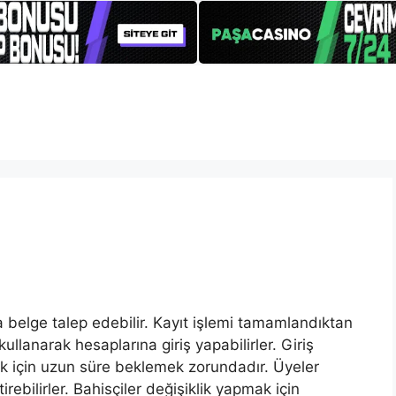
a belge talep edebilir. Kayıt işlemi tamamlandıktan
kullanarak hesaplarına giriş yapabilirler. Giriş
lmek için uzun süre beklemek zorundadır. Üyeler
tirebilirler. Bahisçiler değişiklik yapmak için