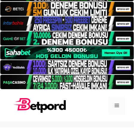
İçeriğe
atla
Menü