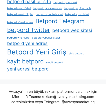
betpord nasil bir site
betpord oyun sitesi
betpord oyun türleri
betpord para kazanmak
betpord popüler bahis
betpord resmi bilgiler
betpord spor bahisleri
betpord spor türleri
Betpord Telegram
betpord sürekli adres
Betpord Twitter
betpord web sitesi
betpord whatsapp
betpord yabancı siteler
betpord yeni adres
Betpord Yeni Giriş
giris betpord
kayit betpord
mobil betpord
yeni adresi betpord
Avrasya'nın en büyük reklam platformunda olmak için
Microsoft Teams:
reklam@avrasyamarketing.com
adresimizden veya Telegram: @Avrasyamarketing