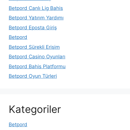
Betpord Canlı Lig Bahis
Betpord Yatırım Yardımı
Betpord Eposta Giriş
Betpord
Betpord Sürekli Erişim
Betpord Casino Oyunları
Betpord Bahis Platformu
Betpord Oyun Türleri
Kategoriler
Betpord