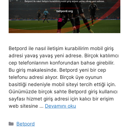
Betpord ile nasıl iletişim kurabilirim mobil giriş
adresi yavaş yavaş yeni adrese. Birçok katılımcı
cep telefonlarının konforundan bahse girebilir.
Bu giriş makalesinde. Betpord yeni bir cep
telefonu adresi alıyor. Birçok üye oyunun
basitliği nedeniyle mobil siteyi tercih ettiği için.
Günümüzde birçok sahte Betpord giriş kullanıcı
sayfası hizmet giriş adresi için kalıcı bir erişim
web sitesine …
Devamını oku
Kategoriler
Betpord