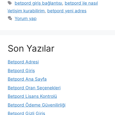
Etiketler
betpord giriş bağlantısı
,
betpord i̇le nasıl
i̇letişim kurabilirim
,
betpord yeni adres
Yorum yap
Son Yazılar
Betpord Adresi
Betpord Giriş
Betpord Ana Sayfa
Betpord Oran Seçenekleri
Betpord Lisans Kontrolü
Betpord Ödeme Güvenilirliği
Betpord Gizli Giriş