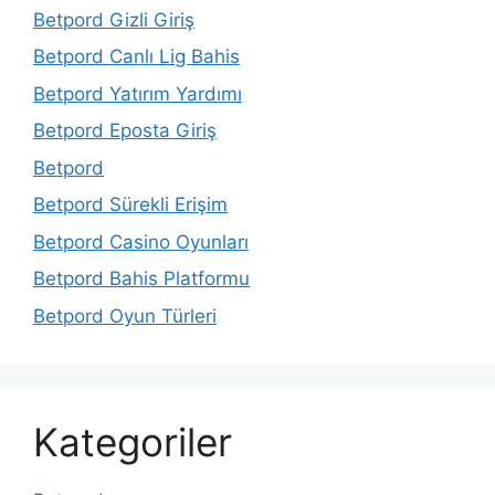
Betpord Gizli Giriş
Betpord Canlı Lig Bahis
Betpord Yatırım Yardımı
Betpord Eposta Giriş
Betpord
Betpord Sürekli Erişim
Betpord Casino Oyunları
Betpord Bahis Platformu
Betpord Oyun Türleri
Kategoriler