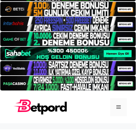
İçeriğe
atla
Menü