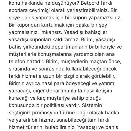
konu hakkında ne düşünüyor? Betpord farklı
sporlara çevrimiçi olarak yerleştirebilirsiniz. Bir
şeye bahis yapmak için bir kupon yapamazsınız.
Bir kupondan kurtulmak için başka bir şey
yapmalısınız. İmkansız. Yasadışı bahisçiler
yasadışı kuponları kaldıramaz. Birim, yasadışı
bahis şirketindeki departmanların birbirleriyle ve
müşterilerle konuşmalarına yardımcı olan ana
telefon hattıdır. Birim, müşterilerin maçtan önce,
sırasında ve sonrasında kullanabileceği birçok
farklı hizmetle uzun bir çizgi olarak görülebilir.
Birimin ayrıca nasıl para ödeyeceği ve yatırım
yapacağı, diğer departmanlarla nasıl iletişim
kuracağı ve kaç müşteriye sahip olduğu
konusunda bir politikası vardır. Sistemin
seçtiğiniz promosyon türüne bağlı olarak harika
ve yararlı bir hizmet sunabileceği tüm farklı
hizmet türlerini bulabilirsiniz. Yasadışı ve bahis