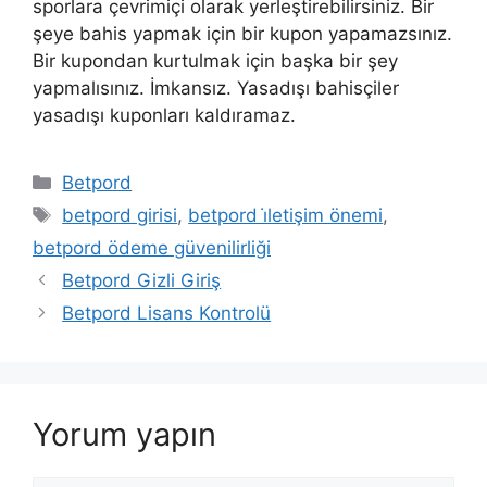
sporlara çevrimiçi olarak yerleştirebilirsiniz. Bir
şeye bahis yapmak için bir kupon yapamazsınız.
Bir kupondan kurtulmak için başka bir şey
yapmalısınız. İmkansız. Yasadışı bahisçiler
yasadışı kuponları kaldıramaz.
Kategoriler
Betpord
Etiketler
betpord girisi
,
betpord i̇letişim önemi
,
betpord ödeme güvenilirliği
Betpord Gizli Giriş
Betpord Lisans Kontrolü
Yorum yapın