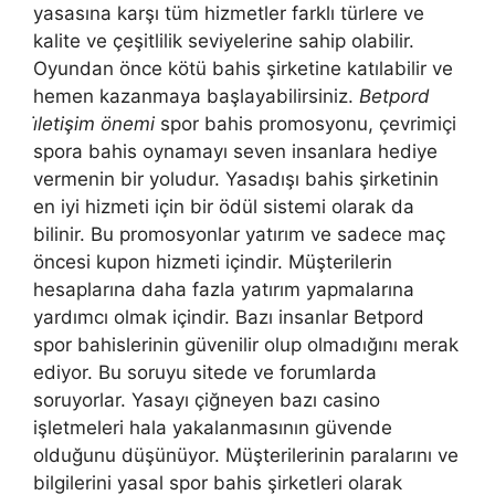
yasasına karşı tüm hizmetler farklı türlere ve
kalite ve çeşitlilik seviyelerine sahip olabilir.
Oyundan önce kötü bahis şirketine katılabilir ve
hemen kazanmaya başlayabilirsiniz.
Betpord
i̇letişim önemi
spor bahis promosyonu, çevrimiçi
spora bahis oynamayı seven insanlara hediye
vermenin bir yoludur. Yasadışı bahis şirketinin
en iyi hizmeti için bir ödül sistemi olarak da
bilinir. Bu promosyonlar yatırım ve sadece maç
öncesi kupon hizmeti içindir. Müşterilerin
hesaplarına daha fazla yatırım yapmalarına
yardımcı olmak içindir. Bazı insanlar Betpord
spor bahislerinin güvenilir olup olmadığını merak
ediyor. Bu soruyu sitede ve forumlarda
soruyorlar. Yasayı çiğneyen bazı casino
işletmeleri hala yakalanmasının güvende
olduğunu düşünüyor. Müşterilerinin paralarını ve
bilgilerini yasal spor bahis şirketleri olarak