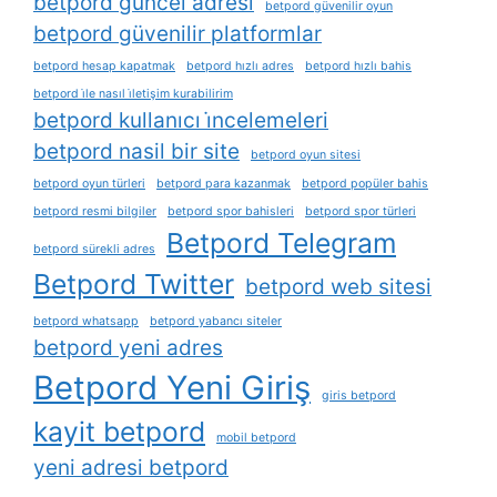
betpord güncel adresi
betpord güvenilir oyun
betpord güvenilir platformlar
betpord hesap kapatmak
betpord hızlı adres
betpord hızlı bahis
betpord i̇le nasıl i̇letişim kurabilirim
betpord kullanıcı i̇ncelemeleri
betpord nasil bir site
betpord oyun sitesi
betpord oyun türleri
betpord para kazanmak
betpord popüler bahis
betpord resmi bilgiler
betpord spor bahisleri
betpord spor türleri
Betpord Telegram
betpord sürekli adres
Betpord Twitter
betpord web sitesi
betpord whatsapp
betpord yabancı siteler
betpord yeni adres
Betpord Yeni Giriş
giris betpord
kayit betpord
mobil betpord
yeni adresi betpord