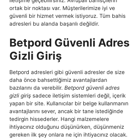
iletişime geçebilirsiniz. Avrupalı bahisçilerin
ortak bir noktası var. Müşterilerimize iyi ve
güvenli bir hizmet vermek istiyoruz. Tüm bahis
adresleri bu alanda başarılı değildir.
Betpord Güvenli Adres
Gizli Giriş
Betpord adresleri gibi güvenli adresler de size
daha önce bahsettiğimiz avantajlardan
bazılarını da verebilir.
Betpord güvenli adres
gizli giriş
sadece iletişim sistemleri değil, içerik
yapan bir site. Kullanıcılar bir belge kullanmanın
avantajlarını sever, ancak bir tane istediğinde
tedirgin hissederler. Hangi malzemelere
ihtiyacınız olduğunu düşünürken, düşünmeniz
gereken ilk şey onlara ne için ihtiyacınız olacak.