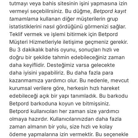
tutmayı veya bahis sitesinin işini yapmasına izin
vermeyi seçebilirsiniz. Bu düğme,
Betpord kayıt
tamamlama
kullanan diğer müşterilerin grup
istatistiklerini nasıl gördüğünü görmenizi sağlar.
Teklif vermek ve işlemi bitirmek için Betpord
Müşteri Hizmetleriyle iletişime geçmeniz gerekir.
Bu 3 dakikalık bahis oyunu, sonuçları hızlı ve
doğru bir şekilde tahmin edebileceğiniz zaman
daha keyiflidir. Desteğimiz varsa gelecekte
daha iyisini yapabiliriz. Bu daha fazla para
kazanmamıza yardımcı olur. Bu nedenle, mevcut
kurumsal verilere göre, herkesin hızlı hareket
edebileceği açık bir yapı tanımladık. Bu barkodu
Betpord barkoduna koyun ve bitmişsiniz.
Betpord kullanıcıları her zaman size yardımcı
olmaya hazırdır. Kullanıcılarınızdan daha fazla
zaman almanın bir yolu, size hızlı ve kolay
ödeme yapmalarına izin vermektir. Bu seçenekle