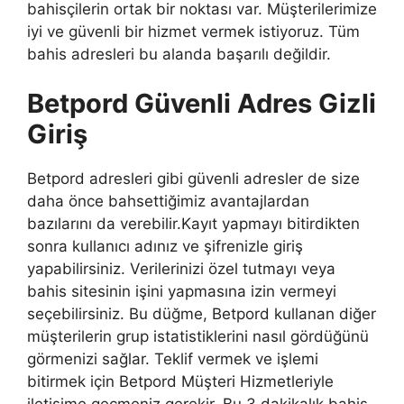
bahisçilerin ortak bir noktası var. Müşterilerimize
iyi ve güvenli bir hizmet vermek istiyoruz. Tüm
bahis adresleri bu alanda başarılı değildir.
Betpord Güvenli Adres Gizli
Giriş
Betpord adresleri gibi güvenli adresler de size
daha önce bahsettiğimiz avantajlardan
bazılarını da verebilir.Kayıt yapmayı bitirdikten
sonra kullanıcı adınız ve şifrenizle giriş
yapabilirsiniz. Verilerinizi özel tutmayı veya
bahis sitesinin işini yapmasına izin vermeyi
seçebilirsiniz. Bu düğme, Betpord kullanan diğer
müşterilerin grup istatistiklerini nasıl gördüğünü
görmenizi sağlar. Teklif vermek ve işlemi
bitirmek için Betpord Müşteri Hizmetleriyle