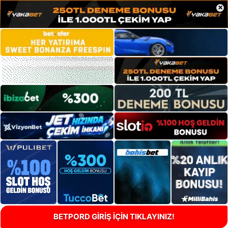
×
BETPORD GİRİŞ İÇİN TIKLAYINIZ!