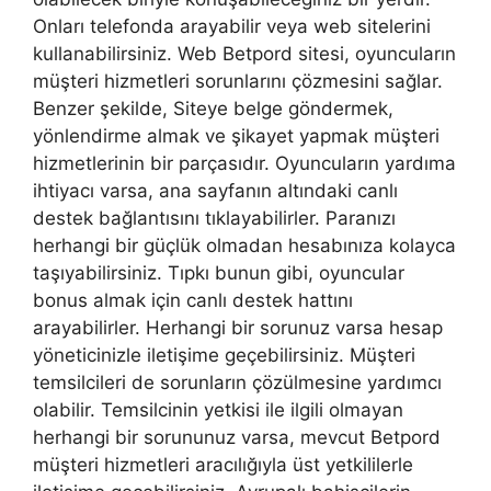
Onları telefonda arayabilir veya web sitelerini
kullanabilirsiniz. Web Betpord sitesi, oyuncuların
müşteri hizmetleri sorunlarını çözmesini sağlar.
Benzer şekilde, Siteye belge göndermek,
yönlendirme almak ve şikayet yapmak müşteri
hizmetlerinin bir parçasıdır. Oyuncuların yardıma
ihtiyacı varsa, ana sayfanın altındaki canlı
destek bağlantısını tıklayabilirler. Paranızı
herhangi bir güçlük olmadan hesabınıza kolayca
taşıyabilirsiniz. Tıpkı bunun gibi, oyuncular
bonus almak için canlı destek hattını
arayabilirler. Herhangi bir sorunuz varsa hesap
yöneticinizle iletişime geçebilirsiniz. Müşteri
temsilcileri de sorunların çözülmesine yardımcı
olabilir. Temsilcinin yetkisi ile ilgili olmayan
herhangi bir sorununuz varsa, mevcut Betpord
müşteri hizmetleri aracılığıyla üst yetkililerle