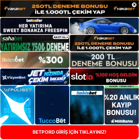
×
BETPORD GİRİŞ İÇİN TIKLAYINIZ!