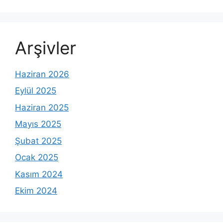
Arşivler
Haziran 2026
Eylül 2025
Haziran 2025
Mayıs 2025
Şubat 2025
Ocak 2025
Kasım 2024
Ekim 2024