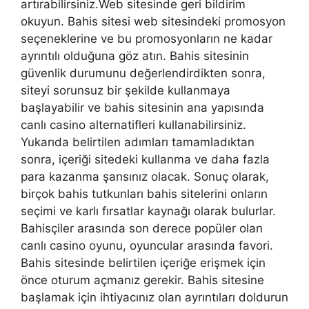
artırabilirsiniz.Web sitesinde geri bildirim
okuyun. Bahis sitesi web sitesindeki promosyon
seçeneklerine ve bu promosyonların ne kadar
ayrıntılı olduğuna göz atın. Bahis sitesinin
güvenlik durumunu değerlendirdikten sonra,
siteyi sorunsuz bir şekilde kullanmaya
başlayabilir ve bahis sitesinin ana yapısında
canlı casino alternatifleri kullanabilirsiniz.
Yukarıda belirtilen adımları tamamladıktan
sonra, içeriği sitedeki kullanma ve daha fazla
para kazanma şansınız olacak. Sonuç olarak,
birçok bahis tutkunları bahis sitelerini onların
seçimi ve karlı fırsatlar kaynağı olarak bulurlar.
Bahisçiler arasında son derece popüler olan
canlı casino oyunu, oyuncular arasında favori.
Bahis sitesinde belirtilen içeriğe erişmek için
önce oturum açmanız gerekir. Bahis sitesine
başlamak için ihtiyacınız olan ayrıntıları doldurun