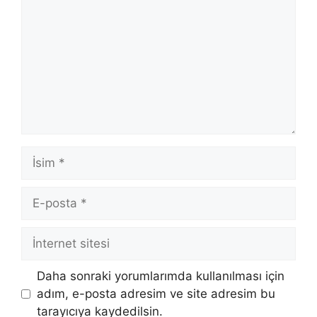
İsim
E-
posta
İnternet
sitesi
Daha sonraki yorumlarımda kullanılması için
adım, e-posta adresim ve site adresim bu
tarayıcıya kaydedilsin.