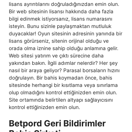
lisans ayrıntılarını doğruladığınızdan emin olun.
Bir web sitesinin lisansı hakkında daha fazla
bilgi edinmek istiyorsanız, lisans numarasını
isteyin. Bunu sizinle paylaşmaktan mutluluk
duyacaklar! Oyun sitesinin adresinin yanında bir
lisans görürseniz, sitenin orijinal olduğu ve
orada olma iznine sahip olduğu anlamına gelir.
Web sitesi yatırım ve çıktı sürecine daha
yakından bakın. İlgili adımlar nelerdir? Her şey
nasıl bir araya geliyor? Parasal borsaların hızını
doğrulayın. Bir bahis koymadan önce, bahis
sitesinde herhangi bir kısıtlama veya sınırlama
olup olmadığını kontrol ettiğinizden emin olun.
Site ortamında belirtilen altyapı sağlayıcısını
kontrol ettiğinizden emin olun.
Betpord Geri Bildirimler