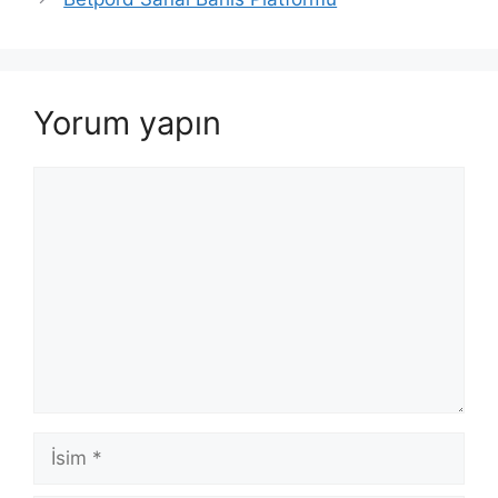
Yorum yapın
Yorum
İsim