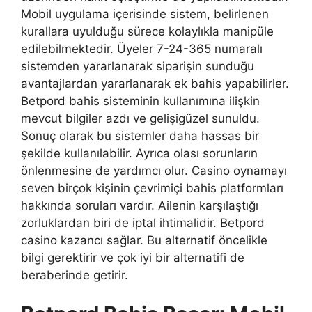
Mobil uygulama içerisinde sistem, belirlenen
kurallara uyulduğu sürece kolaylıkla manipüle
edilebilmektedir. Üyeler 7-24-365 numaralı
sistemden yararlanarak siparişin sunduğu
avantajlardan yararlanarak ek bahis yapabilirler.
Betpord bahis sisteminin kullanımına ilişkin
mevcut bilgiler azdı ve gelişigüzel sunuldu.
Sonuç olarak bu sistemler daha hassas bir
şekilde kullanılabilir. Ayrıca olası sorunların
önlenmesine de yardımcı olur. Casino oynamayı
seven birçok kişinin çevrimiçi bahis platformları
hakkında soruları vardır. Ailenin karşılaştığı
zorluklardan biri de iptal ihtimalidir. Betpord
casino kazancı sağlar. Bu alternatif öncelikle
bilgi gerektirir ve çok iyi bir alternatifi de
beraberinde getirir.