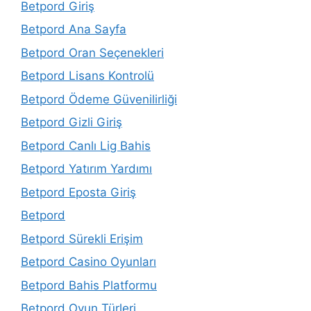
Betpord Giriş
Betpord Ana Sayfa
Betpord Oran Seçenekleri
Betpord Lisans Kontrolü
Betpord Ödeme Güvenilirliği
Betpord Gizli Giriş
Betpord Canlı Lig Bahis
Betpord Yatırım Yardımı
Betpord Eposta Giriş
Betpord
Betpord Sürekli Erişim
Betpord Casino Oyunları
Betpord Bahis Platformu
Betpord Oyun Türleri