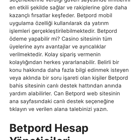
en etkili şekilde sağlar ve rakiplerine göre daha
kazançlı fırsatlar keşfeder. Betpord mobil
uygulama özelliği kullanılarak da yatırım
işlemleri gerçekleştirilebilmektedir. Betpord
ödeme yapabilir mi? Casino sitesinin tüm
üyelerine aynı avantajlar ve ayrıcalıklar
verilmektedir. Kolay sipariş vermenin
kolaylığından herkes yararlanabilir. Belirli bir
konu hakkında daha fazla bilgi edinmek isteyen
veya aklında bir soru işareti olan kişiler Betpord
bahis sitesinin canlı destek hattından anında
yardım alabilirler. Can Betpord web sitesinin
ana sayfasındaki canlı destek seçeneğine
tıklayın ve verilen alana talebinizi yazın.
Betpord Hesap