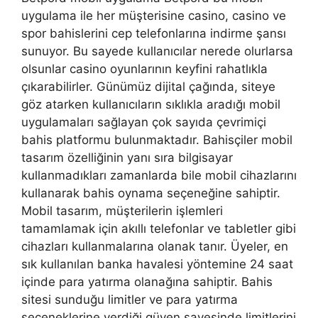
uygulama ile her müşterisine casino, casino ve
spor bahislerini cep telefonlarına indirme şansı
sunuyor. Bu sayede kullanıcılar nerede olurlarsa
olsunlar casino oyunlarının keyfini rahatlıkla
çıkarabilirler. Günümüz dijital çağında, siteye
göz atarken kullanıcıların sıklıkla aradığı mobil
uygulamaları sağlayan çok sayıda çevrimiçi
bahis platformu bulunmaktadır. Bahisçiler mobil
tasarım özelliğinin yanı sıra bilgisayar
kullanmadıkları zamanlarda bile mobil cihazlarını
kullanarak bahis oynama seçeneğine sahiptir.
Mobil tasarım, müşterilerin işlemleri
tamamlamak için akıllı telefonlar ve tabletler gibi
cihazları kullanmalarına olanak tanır. Üyeler, en
sık kullanılan banka havalesi yöntemine 24 saat
içinde para yatırma olanağına sahiptir. Bahis
sitesi sunduğu limitler ve para yatırma
seçeneklerine verdiği güven sayesinde limitlerini