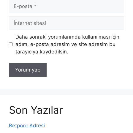
E-
posta
İnternet
sitesi
Daha sonraki yorumlarımda kullanılması için
adım, e-posta adresim ve site adresim bu
tarayıcıya kaydedilsin.
Son Yazılar
Betpord Adresi