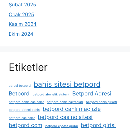
Şubat 2025
Ocak 2025
Kasım 2024
Ekim 2024
Etiketler
bahis sitesi betpord
adresi betpord
Betpord
Betpord Adresi
betpord abonelik sistemi
betpord bahis casinolar
betpord bahis hayranları
betpord bahis şirketi
betpord canli maç izle
betpord birinci bahis
betpord casino sitesi
betpord casinolar
betpord com
betpord girisi
betpord eposta grubu