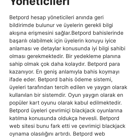
Yöneticileri
Betpord hesap yöneticileri anında geri
bildirimde bulunur ve üyelerin gerekli bilgi
akışına erişmesini sağlar.Betpord bahislerinde
başarılı olabilmek için üyelerin konuyu iyice
anlaması ve detaylar konusunda iyi bilgi sahibi
olması gerekmektedir. Bir yedekleme planına
sahip olmak çok daha kolaydır. Betpord para
kazanıyor. En geniş anlamıyla bahis koymayı
ifade eder. Betpord bahis ödeme sistemi,
üyeleri tarafından tercih edilen ve yaygın olarak
kullanılan bir sistemdir. Oyun yaygın olarak en
popüler kart oyunu olarak kabul edilmektedir.
Betpord üyeleri çevrimiçi blackjack oyunlarına
katılma konusunda oldukça hevesli. Betpord
web sitesi bunu fark etti ve çevrimiçi blackjack
oynama olasılığını artırdı. Betpord web