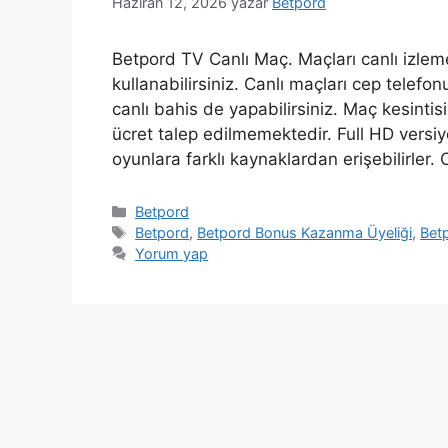
Haziran 12, 2026
yazar
Betpord
Betpord TV Canlı Maç. Maçları canlı izlem
kullanabilirsiniz. Canlı maçları cep telefon
canlı bahis de yapabilirsiniz. Maç kesinti
ücret talep edilmemektedir. Full HD versiy
oyunlara farklı kaynaklardan erişebilirler. 
Kategoriler
Betpord
Etiketler
Betpord
,
Betpord Bonus Kazanma Üyeliği
,
Betp
Yorum yap