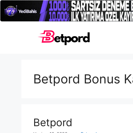
İçeriğe
atla
Betpord Bonus K
Betpord