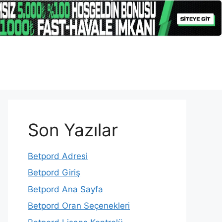
Son Yazılar
Betpord Adresi
Betpord Giriş
Betpord Ana Sayfa
Betpord Oran Seçenekleri