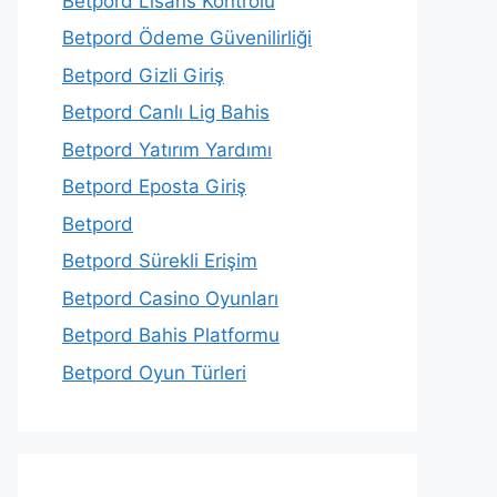
Betpord Lisans Kontrolü
Betpord Ödeme Güvenilirliği
Betpord Gizli Giriş
Betpord Canlı Lig Bahis
Betpord Yatırım Yardımı
Betpord Eposta Giriş
Betpord
Betpord Sürekli Erişim
Betpord Casino Oyunları
Betpord Bahis Platformu
Betpord Oyun Türleri