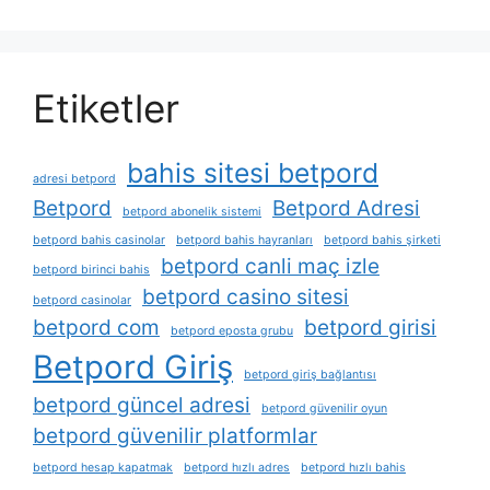
Etiketler
bahis sitesi betpord
adresi betpord
Betpord
Betpord Adresi
betpord abonelik sistemi
betpord bahis casinolar
betpord bahis hayranları
betpord bahis şirketi
betpord canli maç izle
betpord birinci bahis
betpord casino sitesi
betpord casinolar
betpord com
betpord girisi
betpord eposta grubu
Betpord Giriş
betpord giriş bağlantısı
betpord güncel adresi
betpord güvenilir oyun
betpord güvenilir platformlar
betpord hesap kapatmak
betpord hızlı adres
betpord hızlı bahis