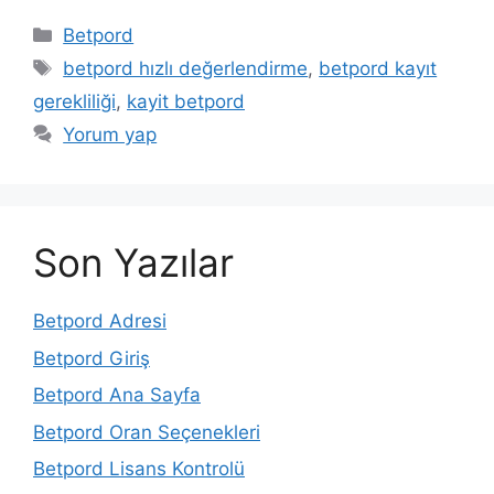
Kategoriler
Betpord
Etiketler
betpord hızlı değerlendirme
,
betpord kayıt
gerekliliği
,
kayit betpord
Yorum yap
Son Yazılar
Betpord Adresi
Betpord Giriş
Betpord Ana Sayfa
Betpord Oran Seçenekleri
Betpord Lisans Kontrolü