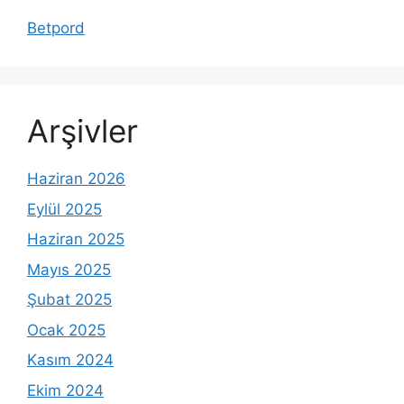
Betpord
Arşivler
Haziran 2026
Eylül 2025
Haziran 2025
Mayıs 2025
Şubat 2025
Ocak 2025
Kasım 2024
Ekim 2024