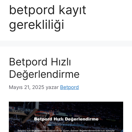
betpord kayıt
gerekliliği
Betpord Hızlı
Değerlendirme
Mayıs 21, 2025
yazar
Betpord