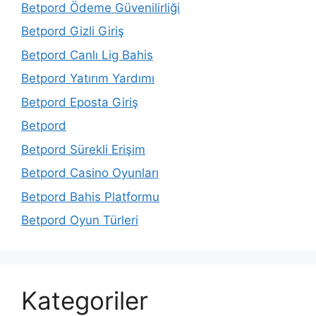
Betpord Ödeme Güvenilirliği
Betpord Gizli Giriş
Betpord Canlı Lig Bahis
Betpord Yatırım Yardımı
Betpord Eposta Giriş
Betpord
Betpord Sürekli Erişim
Betpord Casino Oyunları
Betpord Bahis Platformu
Betpord Oyun Türleri
Kategoriler