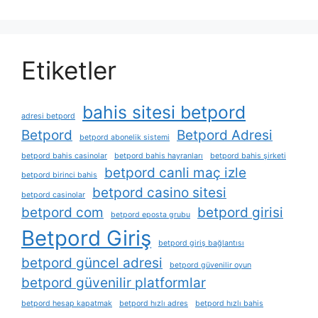
Etiketler
bahis sitesi betpord
adresi betpord
Betpord
Betpord Adresi
betpord abonelik sistemi
betpord bahis casinolar
betpord bahis hayranları
betpord bahis şirketi
betpord canli maç izle
betpord birinci bahis
betpord casino sitesi
betpord casinolar
betpord com
betpord girisi
betpord eposta grubu
Betpord Giriş
betpord giriş bağlantısı
betpord güncel adresi
betpord güvenilir oyun
betpord güvenilir platformlar
betpord hesap kapatmak
betpord hızlı adres
betpord hızlı bahis