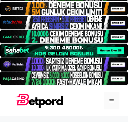
İçeriğe
atla
Menü