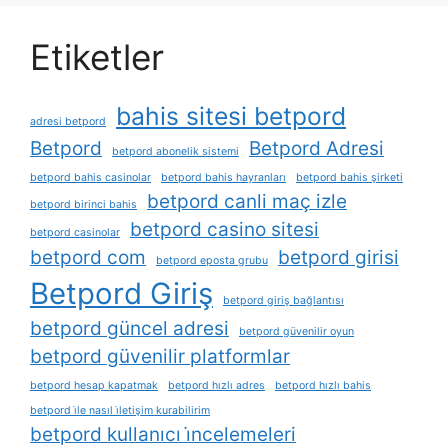
Etiketler
bahis sitesi betpord
adresi betpord
Betpord
Betpord Adresi
betpord abonelik sistemi
betpord bahis casinolar
betpord bahis hayranları
betpord bahis şirketi
betpord canli maç izle
betpord birinci bahis
betpord casino sitesi
betpord casinolar
betpord com
betpord girisi
betpord eposta grubu
Betpord Giriş
betpord giriş bağlantısı
betpord güncel adresi
betpord güvenilir oyun
betpord güvenilir platformlar
betpord hesap kapatmak
betpord hızlı adres
betpord hızlı bahis
betpord i̇le nasıl i̇letişim kurabilirim
betpord kullanıcı i̇ncelemeleri