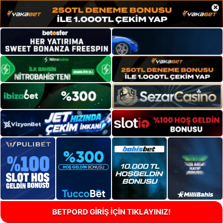
×
BETPORD GİRİŞ İÇİN TIKLAYINIZ!