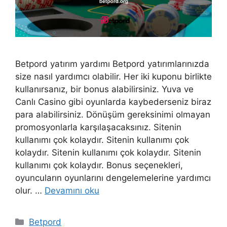
Betpord yatırım yardımı Betpord yatırımlarınızda
size nasıl yardımcı olabilir. Her iki kuponu birlikte
kullanırsanız, bir bonus alabilirsiniz. Yuva ve
Canlı Casino gibi oyunlarda kaybederseniz biraz
para alabilirsiniz. Dönüşüm gereksinimi olmayan
promosyonlarla karşılaşacaksınız. Sitenin
kullanımı çok kolaydır. Sitenin kullanımı çok
kolaydır. Sitenin kullanımı çok kolaydır. Sitenin
kullanımı çok kolaydır. Bonus seçenekleri,
oyuncuların oyunlarını dengelemelerine yardımcı
olur. …
Devamını oku
Kategoriler
Betpord