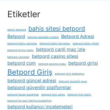
Etiketler
bahis sitesi betpord
adresi betpord
Betpord
Betpord Adresi
betpord abonelik sistemi
betpord bahis casinolar
betpord bahis hayranları
betpord bahis şirketi
betpord canli maç izle
betpord birinci bahis
betpord casino sitesi
betpord casinolar
betpord com
betpord girisi
betpord eposta grubu
Betpord Giriş
betpord giriş bağlantısı
betpord güncel adresi
betpord güvenilir oyun
betpord güvenilir platformlar
betpord hesap kapatmak
betpord hızlı adres
betpord hızlı bahis
betpord i̇le nasıl i̇letişim kurabilirim
betpord kullanıcı i̇ncelemeleri