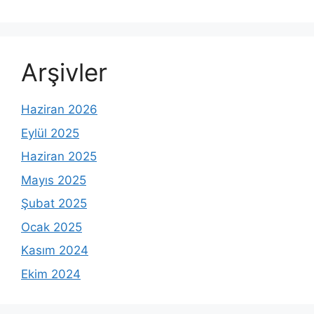
Arşivler
Haziran 2026
Eylül 2025
Haziran 2025
Mayıs 2025
Şubat 2025
Ocak 2025
Kasım 2024
Ekim 2024